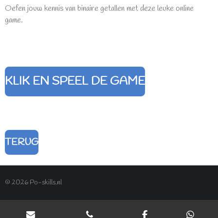
Oefen jouw kennis van binaire getallen met deze leuke online
game.
KLIK EN SPEEL DE GAME
TERUG
© 2026 Po-skills.nl