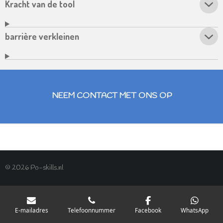
Kracht van de tool
barrière verkleinen
NEEM CONTACT MET ONS OP
© 2026 Po-skills.nl
E-mailadres
Telefoonnummer
Facebook
WhatsApp